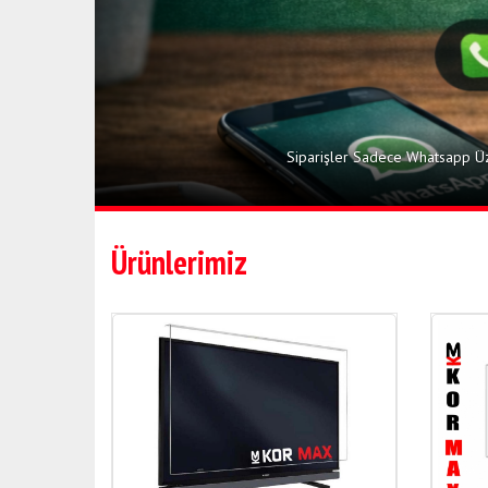
Siparişler Sadece Whatsapp Üz
Ürünlerimiz