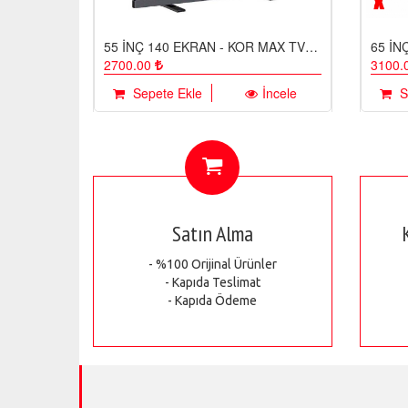
55 İNÇ 140 EKRAN - KOR MAX TV EKRAN KORUYUCU / EKRAN KORUMA CAMI
2700.00
3100.
Sepete Ekle
İncele
S
Satın Alma
- %100 Orijinal Ürünler
- Kapıda Teslimat
- Kapıda Ödeme