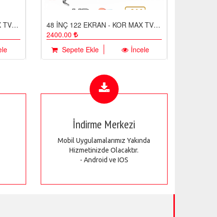
43 İNÇ 109 EKRAN - KOR MAX TV EKRAN KORUYUCU / EKRAN KORUMA CAMI
48 İNÇ 122 EKRAN - KOR MAX TV EKRAN KORUYUCU / EKRAN KORUMA CAMI
40 curwe
2400.00
ele
Sepete Ekle
İncele
İndirme Merkezi
Mobil Uygulamalarımız Yakında
Hizmetinizde Olacaktır.
- Android ve IOS