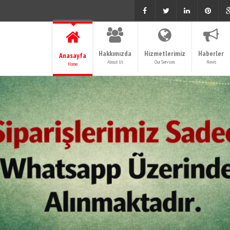
Hakkımızda
Hizmetlerimiz
Haberler
Anasayfa
About Us
Our Services
News
Home