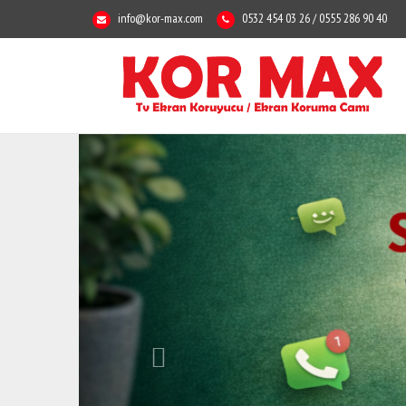
info@kor-max.com
0532 454 03 26 / 0555 286 90 40